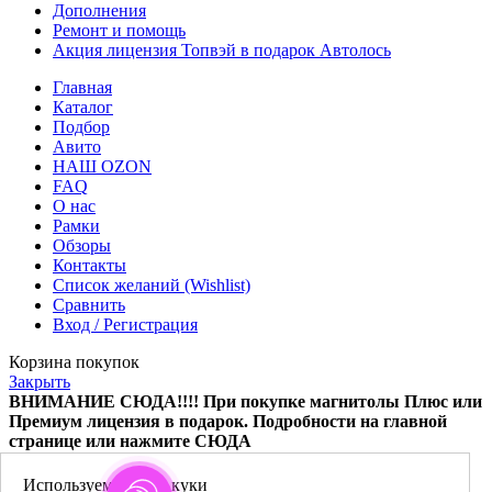
Дополнения
Ремонт и помощь
Акция лицензия Топвэй в подарок Автолось
Главная
Каталог
Подбор
Авито
НАШ OZON
FAQ
О нас
Рамки
Обзоры
Контакты
Список желаний (Wishlist)
Сравнить
Вход / Регистрация
Корзина покупок
Закрыть
ВНИМАНИЕ СЮДА!!!! При покупке магнитолы Плюс или
Премиум лицензия в подарок.
Подробности на главной
странице или нажмите СЮДА
Боковая колонка
Используя наш сайт вы соглашаетесь с Политикой
Используем файлы куки