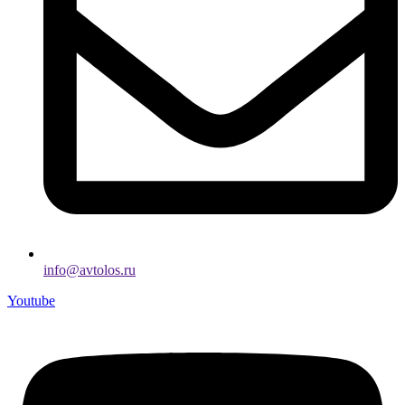
info@avtolos.ru
Youtube