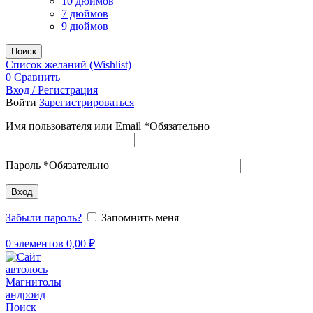
10 дюймов
7 дюймов
9 дюймов
Поиск
Список желаний (Wishlist)
0
Сравнить
Вход / Регистрация
Войти
Зарегистрироваться
Имя пользователя или Email
*
Обязательно
Пароль
*
Обязательно
Вход
Забыли пароль?
Запомнить меня
0
элементов
0,00
₽
Поиск