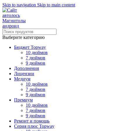
Skip to navigation
Skip to main content
Выберите категорию
Бюджет Topway
10 дюймов
7 дюймов
9 дюймов
Дополнения
Лицензии
Медиум
10 дюймов
7 дюймов
9 дюймов
Премиум
10 дюймов
7 дюймов
9 дюймов
Ремонт и помощь
Серия плюс Topway