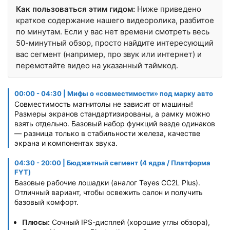
Как пользоваться этим гидом:
Ниже приведено
краткое содержание нашего видеоролика, разбитое
по минутам. Если у вас нет времени смотреть весь
50-минутный обзор, просто найдите интересующий
вас сегмент (например, про звук или интернет) и
перемотайте видео на указанный таймкод.
00:00 - 04:30 | Мифы о «совместимости» под марку авто
Совместимость магнитолы не зависит от машины!
Размеры экранов стандартизированы, а рамку можно
взять отдельно. Базовый набор функций везде одинаков
— разница только в стабильности железа, качестве
экрана и компонентах звука.
04:30 - 20:00 | Бюджетный сегмент (4 ядра / Платформа
FYT)
Базовые рабочие лошадки (аналог Teyes CC2L Plus).
Отличный вариант, чтобы освежить салон и получить
базовый комфорт.
Плюсы:
Сочный IPS-дисплей (хорошие углы обзора),