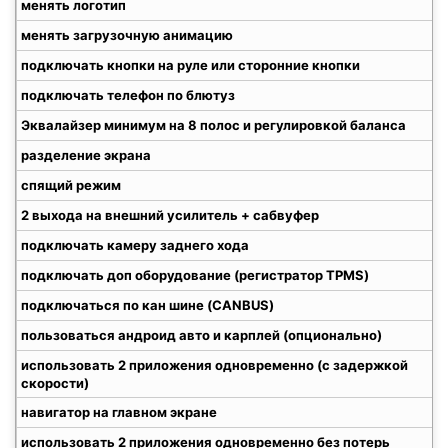
менять логотип
менять загрузочную анимацию
подключать кнопки на руле или сторонние кнопки
подключать телефон по блютуз
Эквалайзер минимум на 8 полос и регулировкой баланса
разделение экрана
спящий режим
2 выхода на внешний усилитель + сабвуфер
подключать камеру заднего хода
подключать доп оборудование (регистратор TPMS)
подключаться по кан шине (CANBUS)
пользоваться андроид авто и карплей (опционально)
использовать 2 приложения одновременно (с задержкой
скорости)
навигатор на главном экране
использовать 2 приложения одновременно без потерь