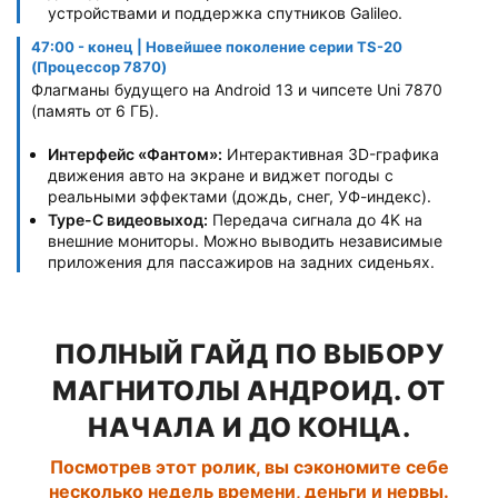
устройствами и поддержка спутников Galileo.
47:00 - конец | Новейшее поколение серии TS-20
(Процессор 7870)
Флагманы будущего на Android 13 и чипсете Uni 7870
(память от 6 ГБ).
Интерфейс «Фантом»:
Интерактивная 3D-графика
движения авто на экране и виджет погоды с
реальными эффектами (дождь, снег, УФ-индекс).
Type-C видеовыход:
Передача сигнала до 4K на
внешние мониторы. Можно выводить независимые
приложения для пассажиров на задних сиденьях.
ПОЛНЫЙ ГАЙД ПО ВЫБОРУ
МАГНИТОЛЫ АНДРОИД. ОТ
НАЧАЛА И ДО КОНЦА.
Посмотрев этот ролик, вы сэкономите себе
несколько недель времени, деньги и нервы.