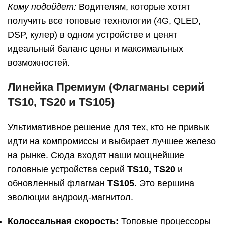
Кому подойдет:
Водителям, которые хотят
получить все топовые технологии (4G, QLED,
DSP, кулер) в одном устройстве и ценят
идеальный баланс цены и максимальных
возможностей.
Линейка Премиум (Флагманы серий
TS10, TS20 и TS105)
Ультимативное решение для тех, кто не привык
идти на компромиссы и выбирает лучшее железо
на рынке. Сюда входят наши мощнейшие
головные устройства серий
TS10, TS20
и
обновленный флагман
TS105
. Это вершина
эволюции андроид-магнитол.
Колоссальная скорость:
Топовые процессоры