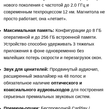
нового поколения с частотой до 2.0 ГГц и
современным техпроцессом 12 нм. Магнитола не
просто работает, она «летает».
Максимальная память:
Конфигурации до 8 ГБ
оперативной и до 256 ГБ встроенной памяти.
Устройство способно удерживать 3 тяжелых
приложения в фоне одновременно без
малейших потерь скорости и перезагрузок окон.
Звук для ценителей:
Продвинутый аудиочип,
расширенный эквалайзер на 48 полос и
обязательное наличие
оптического и
коаксиального аудиовыходов
для построения
серьезных премиальных звуковых систем.
Премиум-опции:
Беспроводной CarPlay /