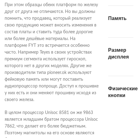
При этом образцы обеих платформ по железу
друг от друга не отличаются. Но вы должны
Память
помнить, что продавец, который реализует
свою продукцию может вносить изменения в
состав платы и ставить туда более дорогие
или более дешёвые материалы. На
платформе FYT это встречается особенно
Размер
часто. Например Teyes в своих устройствах
дисплея
премиум сегмента использует гироскоп,
которого нет в других моделях. Другие же
производители типа pioneer.ok используют
фейковую память или могут поставить
аудиопроцессор попроще. Доступ к прошивке
Физические
у них есть и они меняют прошивку исходя из
кнопки
своего железа.
В целом процессор Unisoc 8581 он же 9863
является младшим братом процессора Unisoc
7862, что делает его более бюджетным.
Поэтому магнитолы на его основе являются