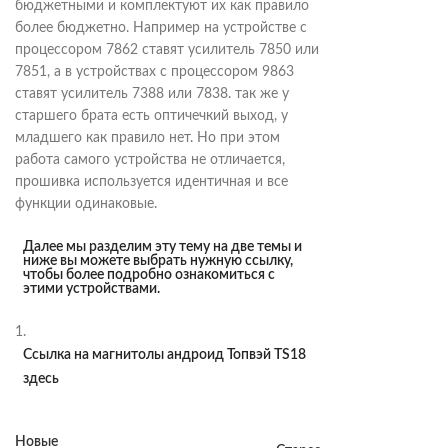
бюджетными и комплектуют их как правило
более бюджетно. Например на устройстве с
процессором 7862 ставят усилитель 7850 или
7851, а в устройствах с процессором 9863
ставят усилитель 7388 или 7838. так же у
старшего брата есть оптичечкий выход, у
младшего как правило нет. Но при этом
работа самого устройства не отличается,
прошивка используется идентичная и все
функции одинаковые.
Далее мы разделим эту тему на две темы и
ниже вы можете выбрать нужную ссылку,
чтобы более подробно ознакомиться с
этими устройствами.
1.
Ссылка на магнитолы андроид Топвэй TS18
здесь
Новые