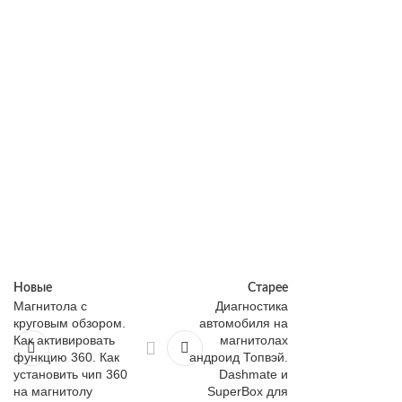
Новые
Старее
Магнитола с
Диагностика
круговым обзором.
автомобиля на
Как активировать
магнитолах
функцию 360. Как
андроид Топвэй.
установить чип 360
Dashmate и
на магнитолу
SuperBox для