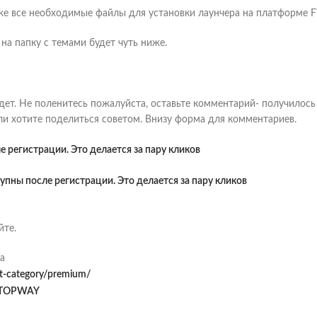
же все необходимые файлы для установки лаунчера на платформе 
 на папку с темами будет чуть ниже.
ет. Не поленитесь пожалуйста, оставьте комментарий- получилось 
или хотите поделиться советом. Внизу форма для комментариев.
 регистрации. Это делается за пару кликов
упны после регистрации. Это делается за пару кликов
йте.
а
ct-category/premium/
TOPWAY