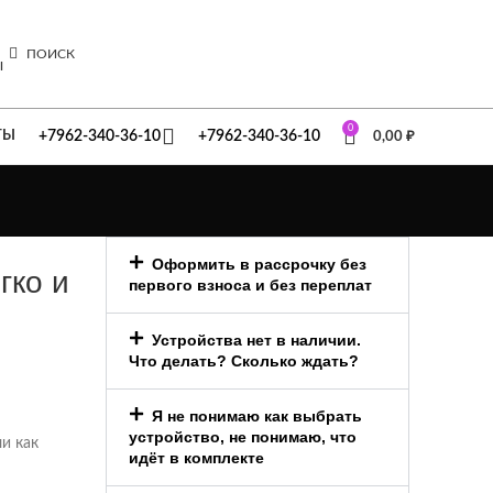
ите СЮДА
ПОИСК
0
ТЫ
+7962-340-36-10
+7962-340-36-10
0,00
₽
Оформить в рассрочку без
гко и
первого взноса и без переплат
Устройства нет в наличии.
Что делать? Сколько ждать?
Я не понимаю как выбрать
устройство, не понимаю, что
и как
идёт в комплекте