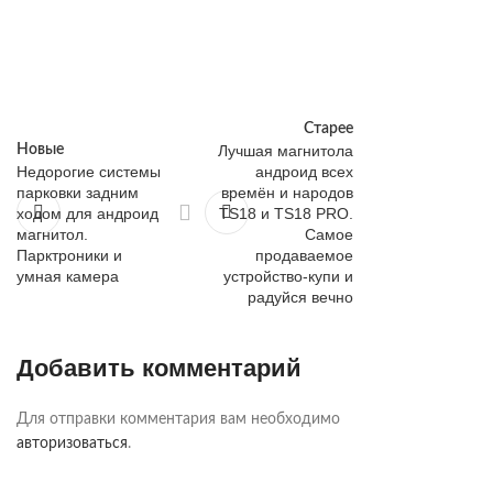
Старее
Новые
Лучшая магнитола
Недорогие системы
андроид всех
парковки задним
времён и народов
ходом для андроид
TS18 и TS18 PRO.
магнитол.
Самое
Парктроники и
продаваемое
умная камера
устройство-купи и
радуйся вечно
Добавить комментарий
Для отправки комментария вам необходимо
авторизоваться
.