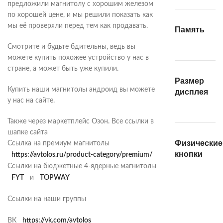
предложили магнитолу с хорошим железом
по хорошей цене, и мы решили показать как
мы её проверяли перед тем как продавать.
Память
Смотрите и будьте бдительны, ведь вы
можете купить похожее устройство у нас в
стране, а может быть уже купили.
Размер
Купить наши магнитолы андроид вы можете
дисплея
у нас на сайте.
Также через маркетплейс Озон. Все ссылки в
шапке сайта
Физические
Ссылка на премиум магнитолы
кнопки
https://avtolos.ru/product-category/premium/
Ссылки на бюджетные 4-ядерные магнитолы
FYT
и
TOPWAY
Ссылки на наши группы
ВК
https://vk.com/avtolos