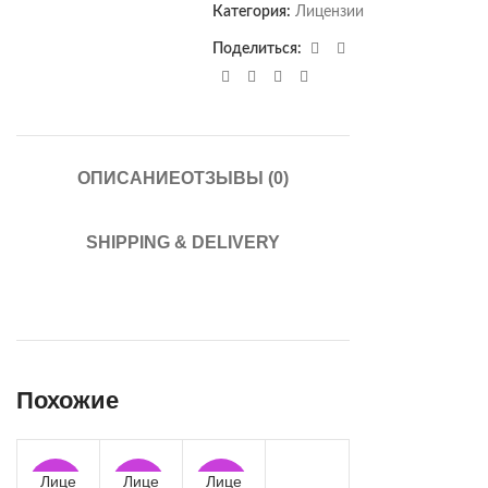
Категория:
Лицензии
Поделиться:
ОПИСАНИЕ
ОТЗЫВЫ (0)
SHIPPING & DELIVERY
Похожие
Лице
Лице
Лице
-62%
-62%
-62%