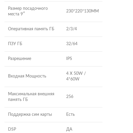
Размер посадочного
230*220*130MM
места 9″
Оперативная память ГБ
2/3/4
ПЗУ ГБ
32/64
Разрешение
IPS
4 X 50W /
Входная Мощность
4*60W
Максимальная внешняя
256
память ГБ
Поддержка сим карты
Есть
DSP
ДА