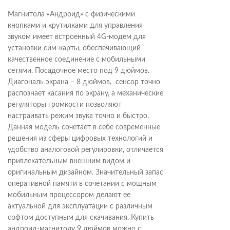
Магнитола «Андроид» с физическими
кнопками и крутилками для управления
звуком имеет встроенный 4G-модем для
установки сим-карты, обеспечивающий
качественное соединение с мобильными
сетями. Посадочное место под 9 дюймов.
Диагональ экрана – 8 дюймов, сенсор точно
распознает касания по экрану, а механические
регуляторы громкости позволяют
настраивать режим звука точно и быстро.
Данная модель сочетает в себе современные
решения из сферы цифровых технологий и
удобство аналоговой регулировки, отличается
привлекательным внешним видом и
оригинальным дизайном. Значительный запас
оперативной памяти в сочетании с мощным
мобильным процессором делают ее
актуальной для эксплуатации с различным
софтом доступным для скачивания. Купить
андроид-магнитолу 9 дюймов можно с