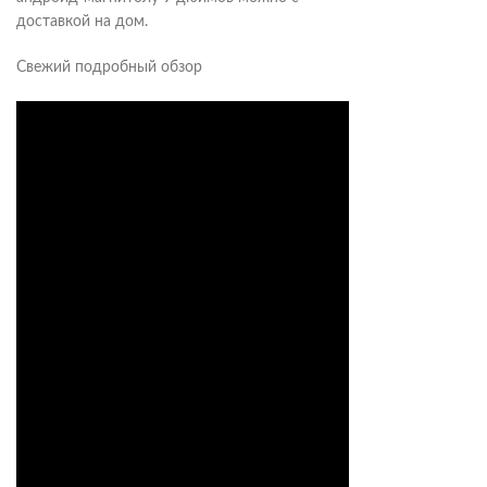
доставкой на дом.
Свежий подробный обзор