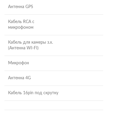
Антенна GPS
Кабель RCA с
микрофоном
Кабель для камеры з.х.
(Антенна WI-FI)
Микрофон
Антенна 4G
Кабель 16pin под скрутку