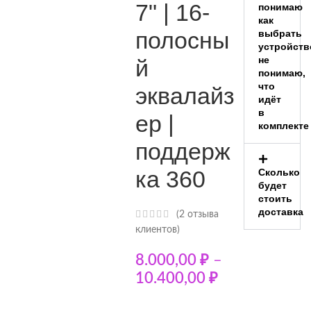
7" | 16-
понимаю
как
полосны
выбрать
устройств
не
й
понимаю,
что
эквалайз
идёт
в
ер |
комплекте
поддерж
ка 360
Сколько
будет
стоить
доставка
(
2
отзыва
клиентов)
8.000,00
₽
–
10.400,00
₽