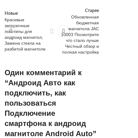
Старее
Новые
Обновленная
Красивые
бюджетная
загрузочные
магнитола JAC
логотипы для
10003 Посмотрите
андроид магнитол,
что стало лучше
Замена стекла на
Честный обзор и
разбитой магнитоле
полная настройка
Один комментарий к
“
Андроид Авто как
подключить, как
пользоваться
Подключение
смартфона к андроид
магнитоле Android Auto
”