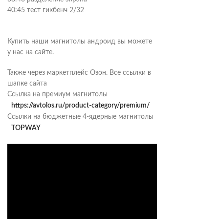
40:45 тест гикбенч 2/32
Купить наши магнитолы андроид вы можете
у нас на сайте.
Также через маркетплейс Озон. Все ссылки в
шапке сайта
Ссылка на премиум магнитолы
https://avtolos.ru/product-category/premium/
Ссылки на бюджетные 4-ядерные магнитолы
TOPWAY