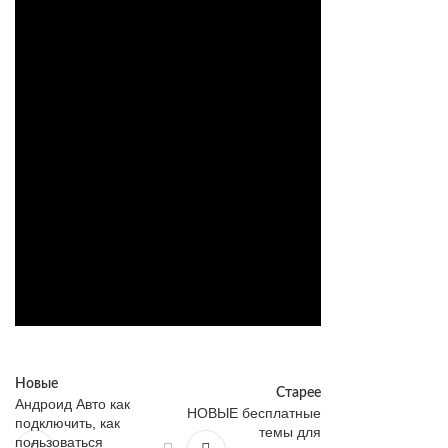
Новые
Старее
Андроид Авто как
НОВЫЕ бесплатные
подключить, как
темы для
пользоваться